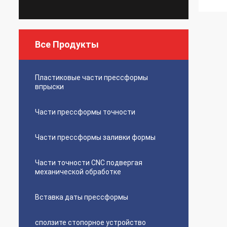
Все Продукты
Пластиковые части прессформы
впрыски
Части прессформы точности
Части прессформы заливки формы
Части точности CNC подвергая
механической обработке
Вставка даты прессформы
сползите стопорное устройство