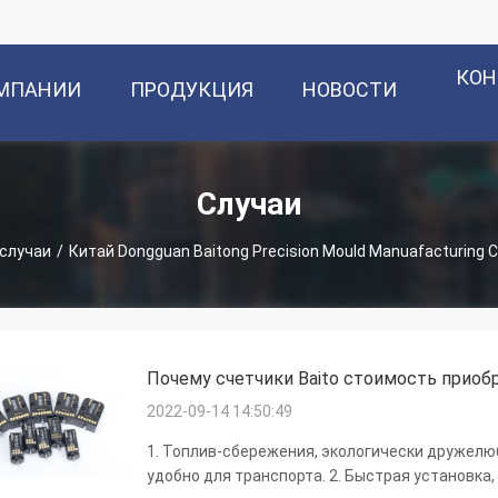
КОН
ОМПАНИИ
ПРОДУКЦИЯ
НОВОСТИ
Случаи
случаи
/
Китай Dongguan Baitong Precision Mould Manuafacturing C
Почему счетчики Baito стоимость приоб
2022-09-14 14:50:49
1. Топлив-сбережения, экологически дружелюб
удобно для транспорта. 2. Быстрая установка