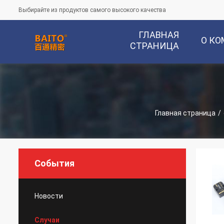
Выбирайте из продуктов самого высокого качества
ГЛАВНАЯ
О К
СТРАНИЦА
Главная страница
/
События
Новости
Случаи