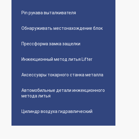
Pin рукава выталкивателя
Обнаруживать местонахождение блок
Прессформа замка защелки
Инжекционный метод литья Lifter
Аксессуары токарного станка металла
Автомобильные детали инжекционного
метода литья
Цилиндр воздуха гидравлический