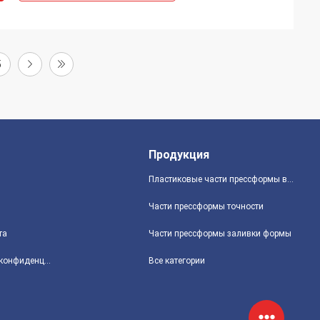
5
Продукция
Пластиковые части прессформы впрыски
Части прессформы точности
та
Части прессформы заливки формы
политика конфиденциальности
Все категории