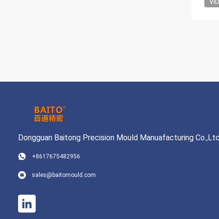
VI
Dongguan Baitong Precision Mould Manuafacturing Co.,Lt
+8617675482956
sales@baitomould.com