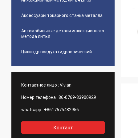
Инжекционный метод литья Lifter
Аксессуары токарного станка металла
Автомобильные детали инжекционного
метода литья
Цилиндр воздуха гидравлический
Контактное лицо :
Vivian
Номер телефона :
86-0769-83900929
whatsapp :
+8617675482956
Контакт