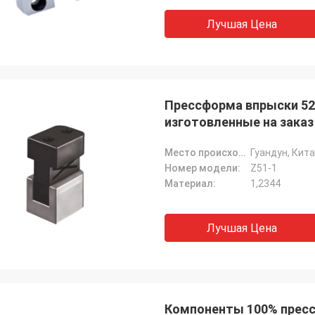
Лучшая Цена
Прессформа впрыски 52
изготовленные на заказ
Место происхождения:
Гуандун, Кит
Номер модели:
Z51-1
Материал:
1,2344
Лучшая Цена
Компоненты 100% прес