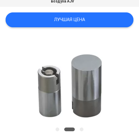
воздуха AJV
ЛУЧШАЯ ЦЕНА