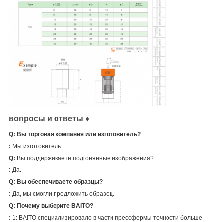
вопросы и ответы ♦
Q:
Вы торговая компания или изготовитель?
:
Мы изготовитель.
Q
:
Вы поддерживаете подгонянные изображения?
:
Да.
Q
:
Вы обеспечиваете образцы?
:
Да, мы смогли предложить образец.
Q
: Почему выберите BAITO?
:
1:
BAITO специализировало в части прессформы точности больше