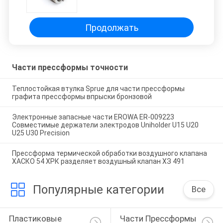
материал нержавеющей стали
Продолжать
Части прессформы точности
Теплостойкая втулка Sprue для части прессформы
графита прессформы впрыски бронзовой
Электронные запасные части EROWA ER-009223
Совместимые держатели электродов Uniholder U15 U20
U25 U30 Precision
Прессформа термической обработки воздушного клапана
ХАСКО 54 ХРК разделяет воздушный клапан ХЗ 491
Популярные категории
Все
Пластиковые 
Части Прессформы 