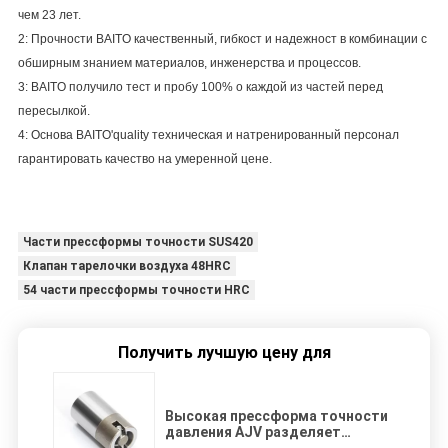
чем 23
лет
.
2:
Прочности BAITO качественный, гибкост и надежност в комбинации с
обширным знанием материалов, инженерства и процессов
.
3:
BAITO получило тест и пробу 100% о каждой из частей перед
пересылкой
.
4:
Основа BAITO'quality техническая и натренированный персонал
гарантировать качество на умеренной цене
.
Части прессформы точности SUS420
Клапан тарелочки воздуха 48HRC
54 части прессформы точности HRC
Получить лучшую цену для
Высокая прессформа точности
давления AJV разделяет